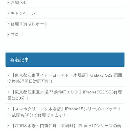
お知らせ
キャンペーン
修理＆買取レポート
ブログ
新着記事
【東京都江東区イトーヨーカドー木場店】Galaxy S22 画面
交換修理即日対応可能！
【東京都江東区木場/門前仲町エリア】iPhoneSE2/SE3修理
最短20分！
【スマホクリニック木場店】iPhone15シリーズのバッテリ
ー故障も30分で修理できます！
【江東区木場・門前仲町・茅場町】iPhone17シリーズの画