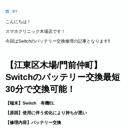
/
BY
こんにちは！
スマホクリニック木場店です！
今回はSwitchのバッテリー交換修理の記事となります‼️
【江東区木場/門前仲町】
Switchのバッテリー交換最短
30分で交換可能！
【端末】Switch 有機EL
【原因】使用に伴う劣化により持ちが悪い
【修理内容】バッテリー交換