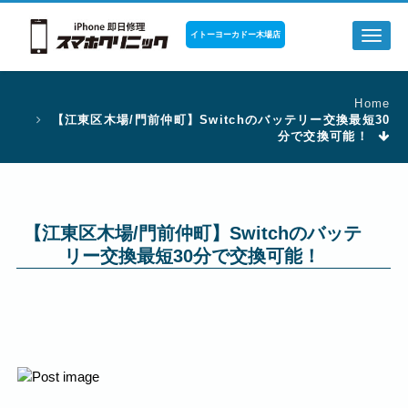
イトーヨーカドー木場店
Toggl
naviga
Home
【江東区木場/門前仲町】Switchのバッテリー交換最短30
分で交換可能！
【江東区木場/門前仲町】Switchのバッテ
リー交換最短30分で交換可能！