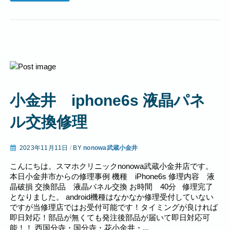
小金井 iphone6s 液晶パネ
ル交換修理
2023年11月11日
/
BY
nonowa武蔵小金井
こんにちは。スマホクリニックnonowa武蔵小金井店です。
本日小金井市からの修理事例 機種 iPhone6s 修理内容 液
晶破損 交換部品 液晶パネル交換 お時間 40分 修理完了
となりました。 android機種はなかなか修理受付していない
ですが当修理店ではお受付可能です！タイミングが良ければ
即日対応！部品が無くても発注後部品が届いて即日対応可
能！！ 西国分寺・国分寺・花小金井・...