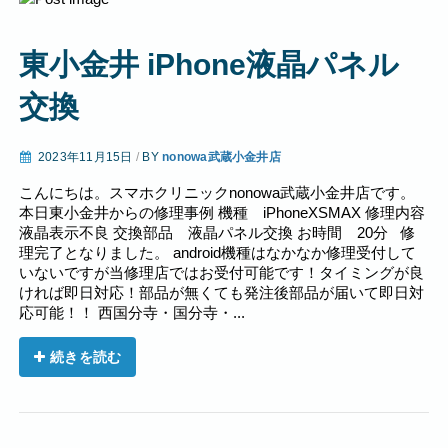
東小金井 iPhone液晶パネル
交換
2023年11月15日
/
BY
nonowa武蔵小金井店
こんにちは。スマホクリニックnonowa武蔵小金井店です。
本日東小金井からの修理事例 機種 iPhoneXSMAX 修理内容
液晶表示不良 交換部品 液晶パネル交換 お時間 20分 修
理完了となりました。 android機種はなかなか修理受付して
いないですが当修理店ではお受付可能です！タイミングが良
ければ即日対応！部品が無くても発注後部品が届いて即日対
応可能！！ 西国分寺・国分寺・...
続きを読む