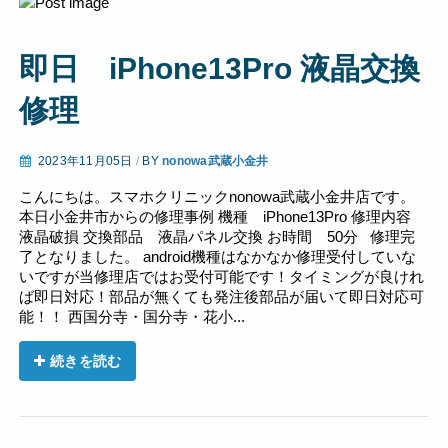
即日 iPhone13Pro 液晶交換
修理
2023年11月05日
/
BY
nonowa武蔵小金井
こんにちは。スマホクリニックnonowa武蔵小金井店です。
本日小金井市からの修理事例 機種 iPhone13Pro 修理内容
液晶破損 交換部品 液晶パネル交換 お時間 50分 修理完
了となりました。 android機種はなかなか修理受付していな
いですが当修理店ではお受付可能です！タイミングが良けれ
ば即日対応！部品が無くても発注後部品が届いて即日対応可
能！！ 西国分寺・国分寺・花小...
続きを読む