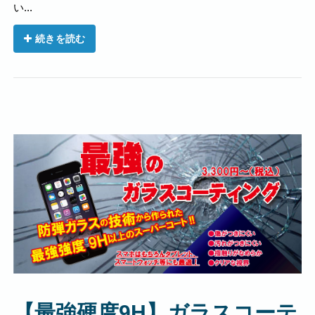
い...
続きを読む
【最強硬度9H】ガラスコーテ