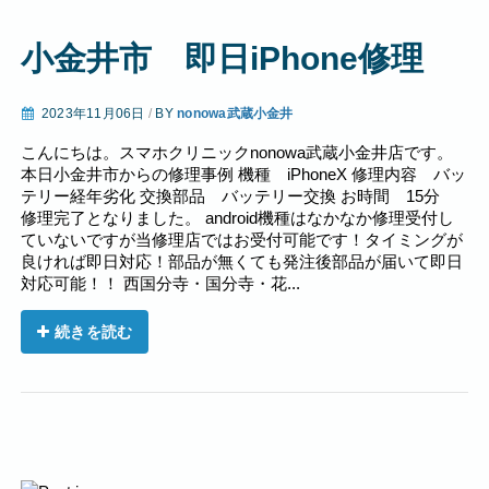
小金井市 即日iPhone修理
2023年11月06日
/
BY
nonowa武蔵小金井
こんにちは。スマホクリニックnonowa武蔵小金井店です。
本日小金井市からの修理事例 機種 iPhoneX 修理内容 バッ
テリー経年劣化 交換部品 バッテリー交換 お時間 15分
修理完了となりました。 android機種はなかなか修理受付し
ていないですが当修理店ではお受付可能です！タイミングが
良ければ即日対応！部品が無くても発注後部品が届いて即日
対応可能！！ 西国分寺・国分寺・花...
続きを読む