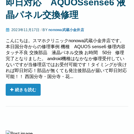
即日対応 AQUOSsense6 液
晶パネル交換修理
2023年11月17日
/
BY
nonowa武蔵小金井店
こんにちは。スマホクリニックnonowa武蔵小金井店です。
本日国分寺からの修理事例 機種 AQUOS sense6 修理内容
タッチ不良 交換部品 液晶パネル交換 お時間 50分 修理
完了となりました。 android機種はなかなか修理受付してい
ないですが当修理店ではお受付可能です！タイミングが良け
れば即日対応！部品が無くても発注後部品が届いて即日対応
可能！！ 西国分寺・国分寺・花...
続きを読む