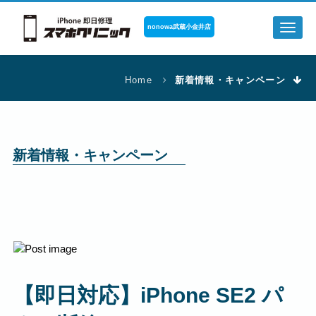
nonowa武蔵小金井店
Toggl
naviga
Home
新着情報・キャンペーン
新着情報・キャンペーン
【即日対応】iPhone SE2 パ