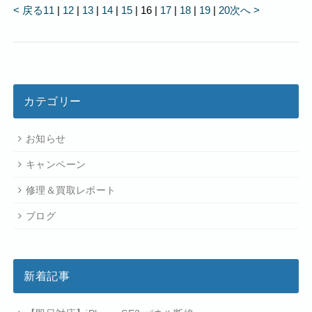
< 戻る
11
|
12
|
13
|
14
|
15
|
16
|
17
|
18
|
19
|
20
次へ >
カテゴリー
お知らせ
キャンペーン
修理＆買取レポート
ブログ
新着記事