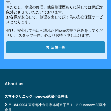
す。
※ただし、水没の修理、他店修理歴ありに関しては保証対
象外とさせていただいております。
お客様が安心して、修理を出して頂く為の安心保証サービ
スとなります。
ぜひ、安心して当店へ壊れたiPhoneの持ち込みをしてくだ
さい。 スタッフ一同、心よりお待ち申し上げます。
店舗一覧
About us
スマホクリニック nonowa武蔵小金井店
〒184-0004 東京都小金井市本町５丁目１−２０ nonowa武蔵小
金井