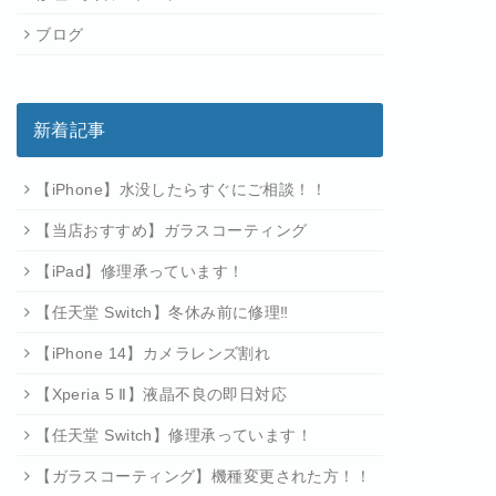
ブログ
新着記事
【iPhone】水没したらすぐにご相談！！
【当店おすすめ】ガラスコーティング
【iPad】修理承っています！
【任天堂 Switch】冬休み前に修理‼
【iPhone 14】カメラレンズ割れ
【Xperia 5 Ⅱ】液晶不良の即日対応
【任天堂 Switch】修理承っています！
【ガラスコーティング】機種変更された方！！