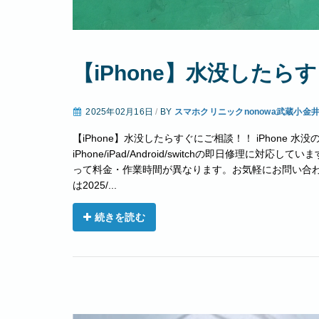
【iPhone】水没したら
2025年02月16日
/
BY
スマホクリニックnonowa武蔵小金
【iPhone】水没したらすぐにご相談！！ iPhone
iPhone/iPad/Android/switchの即日修理
って料金・作業時間が異なります。お気軽にお問い合わせく
は2025/...
続きを読む