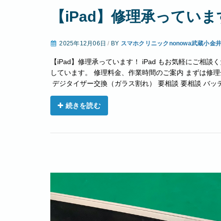
【iPad】修理承っていま
2025年12月06日
/
BY
スマホクリニックnonowa武蔵小金
【iPad】修理承っています！ iPad もお気軽にご相談ください
しています。 修理料金、作業時間のご案内 まずは修
デジタイザー交換（ガラス割れ） 要相談 要相談 バッテ
続きを読む