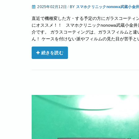
2025年02月12日
/
BY
スマホクリニックnonowa武蔵小金
直近で機種変した方・する予定の方にガラスコーティン
にオススメ！！ スマホクリニックnonowa武蔵小金
介です。 ガラスコーティングは、ガラスフィルムと違
ん！ ケースを付けない派やフィルムの見た目が苦手という
続きを読む