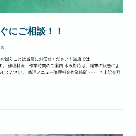
すぐにご相談！！
井店
 水没のお困りごとは当店にお任せください！当店では
に対応しています。 修理料金、作業時間のご案内 水没対応は、端末の状態によ
ださい。 修理メニュー修理料金作業時間 - - - ＊上記金額