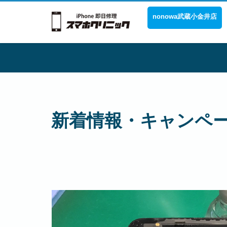
nonowa武蔵小金井店
新着情報・キャンペ