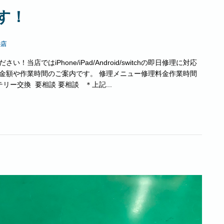
す！
井店
！当店ではiPhone/iPad/Android/switchの即日修理に対応
理金額や作業時間のご案内です。 修理メニュー修理料金作業時間
リー交換 要相談 要相談 ＊上記...