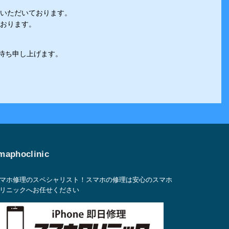
いただいております。
おります。
。
お待ち申し上げます。
maphoclinic
マホ修理のスペシャリスト！スマホの修理は安心のスマホ
リニックへお任せください