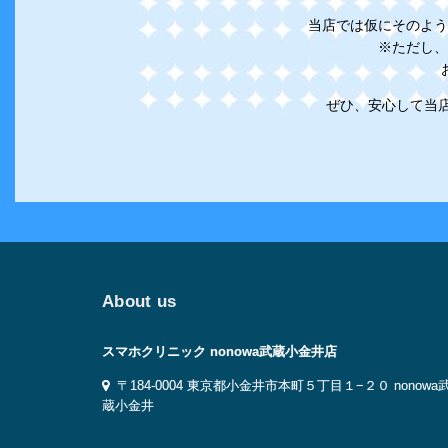
当店では仮にそのよう
※ただし、
ぜひ、安心して当店
About us
スマホクリニック nonowa武蔵小金井店
〒184-0004 東京都小金井市本町５丁目１−２０ nonowa
蔵小金井