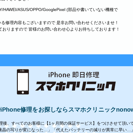
AXY/HAWEI/ASUS/OPPO/GooglePixel (部品や書いていない機種で
ている修理内容もございますので 是非お問い合わせくださいませ！
ておりますので 皆様のお問い合わせ心よりお待ちしております！
Phone修理をお探しならスマホクリニックnon
理後、すべてのお客様に【1ヶ月間の保証サービス】をつけさせて頂い
液晶の写りが変になった…」「代えたバッテリーの減りが異常に早い…