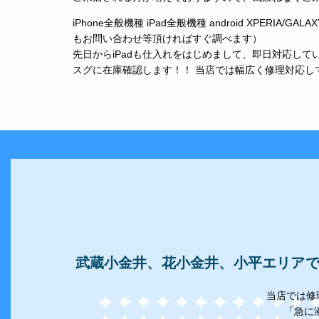
iPhone全般機種 iPad全般機種 android XPERIA/GAL
もお問い合わせ等頂ければすぐ調べます）
先日からiPadも仕入れをはじめまして、即日対応し
スグに在庫確認します！！ 当店では幅広く修理対応し
武蔵小金井、花小金井、小平エリアでi
当店では修
「急に