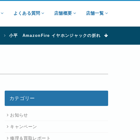
ン
よくある質問
店舗概要
店舗一覧
小平 AmazonFire イヤホンジャックの折れ
カテゴリー
お知らせ
キャンペーン
修理＆買取レポート