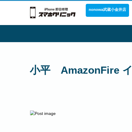
nonowa武蔵小金井店
小平 AmazonFir