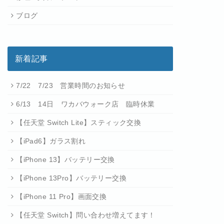
ブログ
新着記事
7/22 7/23 営業時間のお知らせ
6/13 14日 ワカバウォーク店 臨時休業
【任天堂 Switch Lite】スティック交換
【iPad6】ガラス割れ
【iPhone 13】バッテリー交換
【iPhone 13Pro】バッテリー交換
【iPhone 11 Pro】画面交換
【任天堂 Switch】問い合わせ増えてます！