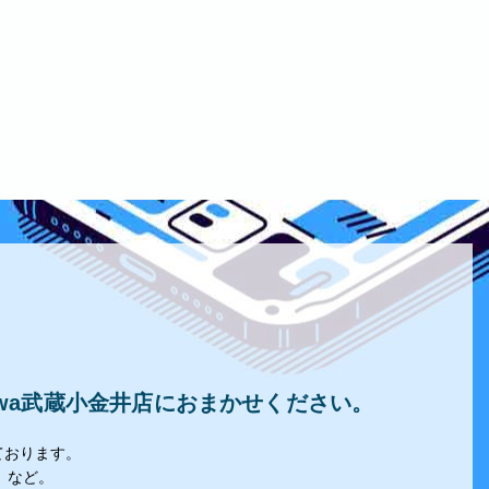
owa武蔵小金井店におまかせください。
ております。
」など。