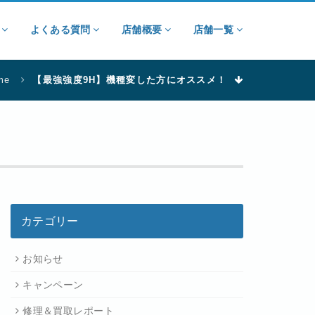
ン
よくある質問
店舗概要
店舗一覧
me
【最強強度9H】機種変した方にオススメ！
カテゴリー
お知らせ
キャンペーン
修理＆買取レポート