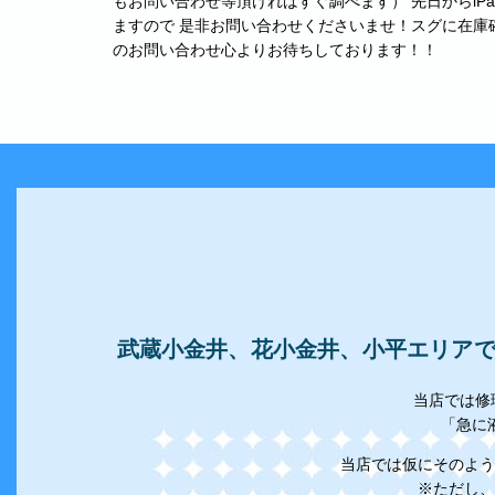
もお問い合わせ等頂ければすぐ調べます） 先日からi
ますので 是非お問い合わせくださいませ！スグに在庫
のお問い合わせ心よりお待ちしております！！
武蔵小金井、花小金井、小平エリアでi
当店では修
「急に
当店では仮にそのよう
※ただし、