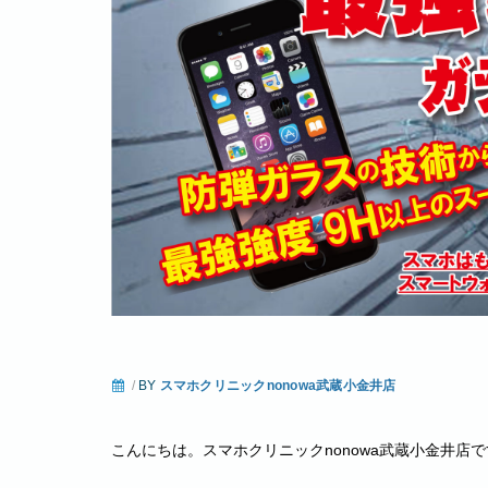
/
BY
スマホクリニックnonowa武蔵小金井店
こんにちは。スマホクリニックnonowa武蔵小金井店