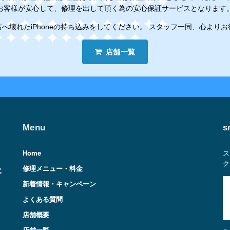
お客様が安心して、修理を出して頂く為の安心保証サービスとなります
へ壊れたiPhoneの持ち込みをしてください。 スタッフ一同、心より
店舗一覧
Menu
s
Home
ス
ク
修理メニュー・料金
武
新着情報・キャンペーン
よくある質問
店舗概要