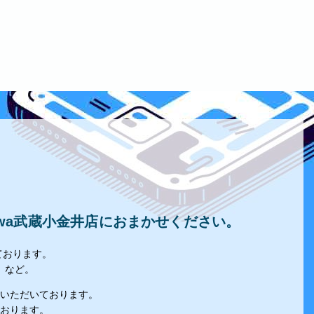
owa武蔵小金井店におまかせください。
ております。
」など。
いただいております。
おります。