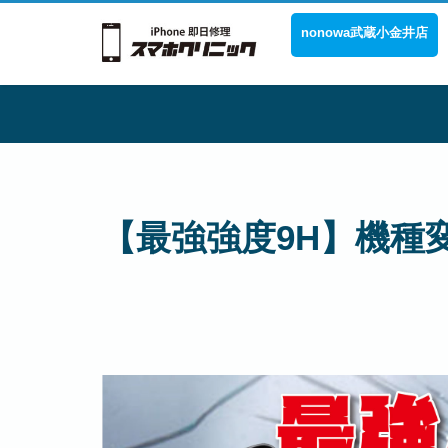
nonowa武蔵小金井店
【最強強度9H】機種