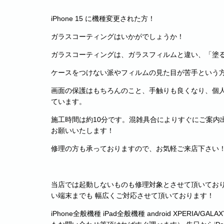
iPhone 15 に機種変更された方！
ガラスコーティングはいかがでしょうか！
ガラスコーティングは、ガラスフィルムと違い、「塗
ケースをつけない派やフィルムの見た目が苦手という
画面の保護はもちろんのこと、手触りも良くなり、個
ています。
施工時間は約10分です。混雑具合によりすぐにご案内
お願いいたします！
修理の方も承っておりますので、お気軽ご来店下さい
当店では起動しないものも修理対象とさせて頂いており
い端末までも 幅広くご対応させて頂いております！
iPhone全般機種 iPad全般機種 android XPERIA/GAL