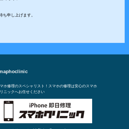
。
お待ち申し上げます。
maphoclinic
マホ修理のスペシャリスト！スマホの修理は安心のスマホ
リニックへお任せください