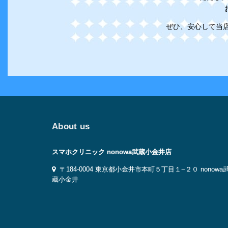
ぜひ、安心して当店
About us
スマホクリニック nonowa武蔵小金井店
〒184-0004 東京都小金井市本町５丁目１−２０ nonowa
蔵小金井