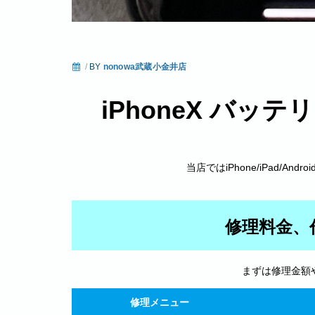
/
BY
nonowa武蔵小金井店
iPhoneX バッ
当店ではiPhone/iPad/An
修理料金、
まずは修理金額
修理メニュー