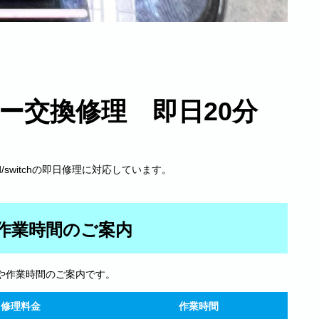
テリー交換修理 即日20分
droid/switchの即日修理に対応しています。
作業時間のご案内
や作業時間のご案内です。
修理料金
作業時間