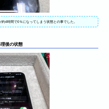
が約4時間で0％になってしまう状態との事でした。
修理後の状態