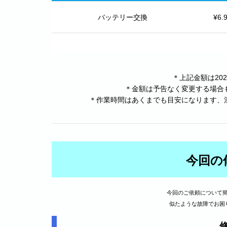
バッテリー交換
¥6
＊上記金額は20
＊金額は予告なく変更する場合
＊作業時間はあくまでも目安になります、
今回の
今回のご依頼について
似たような故障でお困