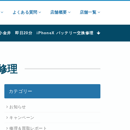
ン
よくある質問
店舗概要
店舗一覧
小金井 即日20分 iPhoneX バッテリー交換修理
換修理
カテゴリー
お知らせ
キャンペーン
修理＆買取レポート