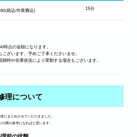
15分
.980(税込/作業費込)
24/時点の金額になります。
もございます、予めご了承くださいませ。
混雑時や在庫状況により変動する場合もございます。
修理について
簡単にまとめさせていただきました。
りの際の参考になればと思います。
修理前の状態