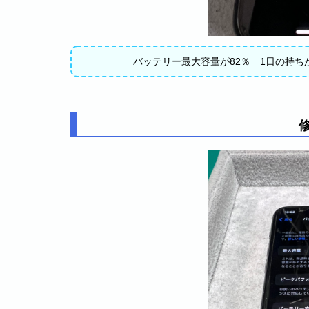
バッテリー最大容量が82％ 1日の持ち