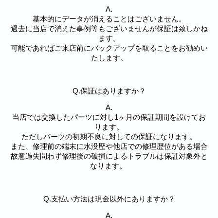
A.
基本的にデータが消えることはございません。
過去に当店で消えた事例等もございませんが保証は致しかね
ます。
可能であればご来店前にバックアップを取ることをお勧めい
たします。
Q.保証はありますか？
A.
当店では交換したパーツに対し1ヶ月の保証期間を設けてお
ります。
ただしパーツの初期不良に対しての保証になります。
また、修理前の端末に水没歴や他店での修理歴位がある場合
故意過失問わず修理後の破損によるトラブルは保証対象外と
なります。
Q.支払い方法は現金以外にありますか？
A.