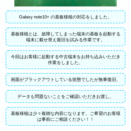
Galaxy note10+ の基板移植の対応をしました。
基板移植とは、故障してしまった端末の基板を起動する
端末に載せ替え復旧を試みる作業です。
今回はお客様に起動する中古端末をお持ち込みいただき
作業をしました。
画面がブラックアウトしている状態でしたが無事復旧。
データも問題ないことをご確認いただきお渡し。
基板移植は少々複雑な内容になります。ご希望のお客様
は事前にご相談ください！！