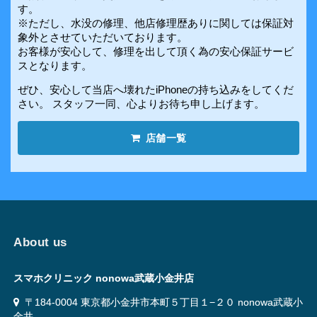
す。
※ただし、水没の修理、他店修理歴ありに関しては保証対
象外とさせていただいております。
お客様が安心して、修理を出して頂く為の安心保証サービ
スとなります。
ぜひ、安心して当店へ壊れたiPhoneの持ち込みをしてくだ
さい。 スタッフ一同、心よりお待ち申し上げます。
店舗一覧
About us
スマホクリニック nonowa武蔵小金井店
〒184-0004 東京都小金井市本町５丁目１−２０ nonowa武蔵小
金井