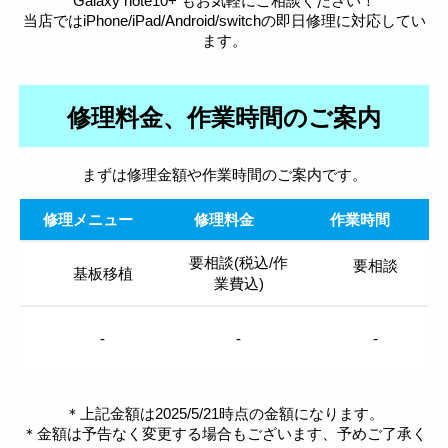
Galaxy note10+ もお気軽にご相談ください！
当店ではiPhone/iPad/Android/switchの即日修理に対応してい
ます。
修理料金、作業時間のご案内
まずは修理金額や作業時間のご案内です。
修理メニュー
修理料金
作業時間
要相談(税込/作
要相談
基板移植
業費込)
-
-
-
＊上記金額は2025/5/21時点の金額になります。
＊金額は予告なく変更する場合もございます、予めご了承く