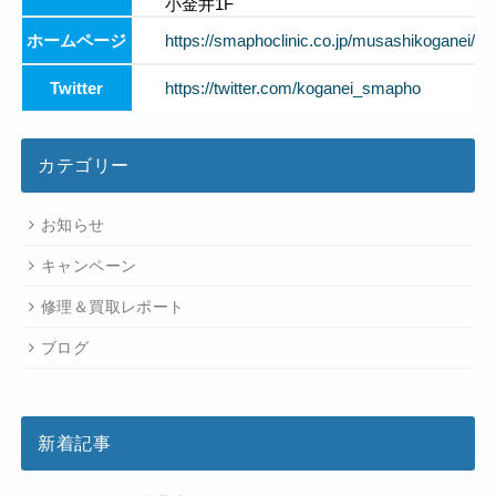
小金井1F
ホームページ
https://smaphoclinic.co.jp/musashikoganei/
Twitter
https://twitter.com/koganei_smapho
カテゴリー
お知らせ
キャンペーン
修理＆買取レポート
ブログ
新着記事