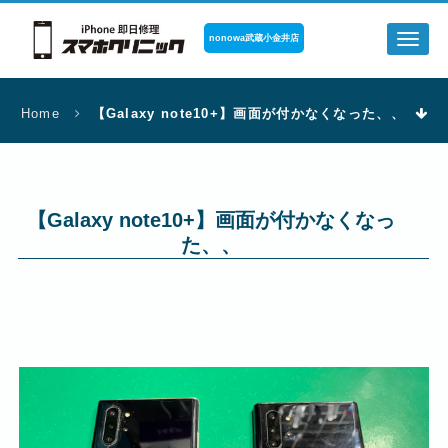
nonowa武蔵小金井店
Toggl
naviga
Home
【Galaxy note10+】画面が付かなくなった、、
【Galaxy note10+】画面が付かなくなっ
た、、