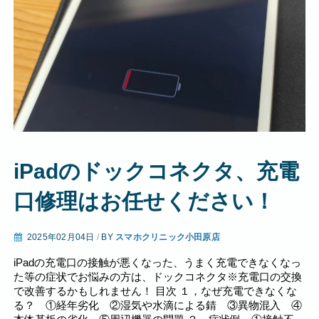
iPadのドックコネクタ、充電
口修理はお任せください！
2025年02月04日
/
BY
スマホクリニック小田原店
iPadの充電口の接触が悪くなった、うまく充電できなくなっ
た等の症状でお悩みの方は、ドックコネクタ※充電口の交換
で改善するかもしれません！ 目次 １，なぜ充電できなくな
る？ ①経年劣化 ②湿気や水滴による錆 ③異物混入 ④