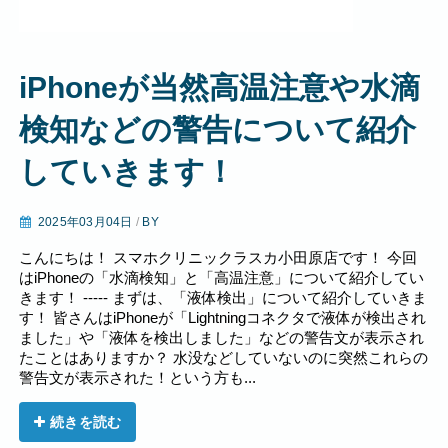
iPhoneが当然高温注意や水滴
検知などの警告について紹介
していきます！
2025年03月04日
/
BY
こんにちは！ スマホクリニックラスカ小田原店です！ 今回
はiPhoneの「水滴検知」と「高温注意」について紹介してい
きます！ ----- まずは、「液体検出」について紹介していきま
す！ 皆さんはiPhoneが「Lightningコネクタで液体が検出され
ました」や「液体を検出しました」などの警告文が表示され
たことはありますか？ 水没などしていないのに突然これらの
警告文が表示された！という方も...
続きを読む