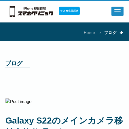
ラスカ小田原店
Toggl
naviga
Home
ブログ
ブログ
Galaxy S22のメインカメラ移