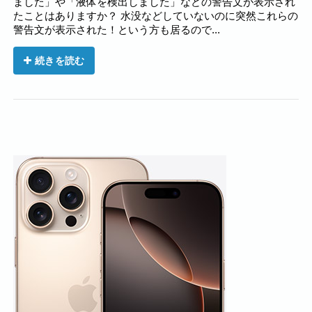
ました」や「液体を検出しました」などの警告文が表示され
たことはありますか？ 水没などしていないのに突然これらの
警告文が表示された！という方も居るので...
続きを読む