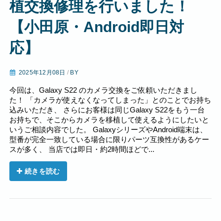
植交換修理を行いました！
【小田原・Android即日対
応】
2025年12月08日
/
BY
今回は、Galaxy S22 のカメラ交換をご依頼いただきまし
た！ 「カメラが使えなくなってしまった」とのことでお持ち
込みいただき、 さらにお客様は同じGalaxy S22をもう一台
お持ちで、そこからカメラを移植して使えるようにしたいと
いうご相談内容でした。 GalaxyシリーズやAndroid端末は、
型番が完全一致している場合に限りパーツ互換性があるケー
スが多く、 当店では即日・約2時間ほどで...
続きを読む