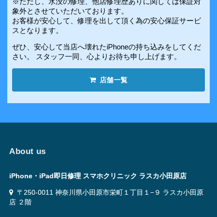
※ただし、水没の修理、他店修理歴ありに関しては保証対
象外とさせていただいております。
お客様が安心して、修理を出して頂く為の安心保証サービ
スとなります。
ぜひ、安心して当店へ壊れたiPhoneの持ち込みをしてくだ
さい。 スタッフ一同、心よりお待ち申し上げます。
店舗一覧
About us
iPhone・iPad即日修理 スマホクリニック ラスカ小田原店
〒250-0011 神奈川県小田原市栄町１丁目１−９ ラスカ小田原
店 ２階