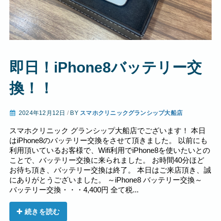
即日！iPhone8バッテリー交
換！！
2024年12月12日
/
BY
スマホクリニックグランシップ大船店
スマホクリニック グランシップ大船店でございます！ 本日
はiPhone8のバッテリー交換をさせて頂きました。 以前にも
利用頂いているお客様で、Wifi利用でiPhone8を使いたいとの
ことで、バッテリー交換に来られました。 お時間40分ほど
お待ち頂き、バッテリー交換は終了。 本日はご来店頂き、誠
にありがとうございました。 ～iPhone8 バッテリー交換～
バッテリー交換・・・4,400円 全て税...
続きを読む