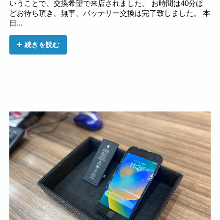
いうことで、交換希望で来店されました。 お時間は40分ほ
どお待ち頂き、無事、バッテリー交換は完了致しました。 本
日...
続きを読む