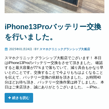
iPhone13Proバッテリー交換
を行いました。
2025年01月24日
/
BY
スマホクリニックグランシップ大船店
スマホクリニック グランシップ大船店でございます！ 本日
はiPhone13Proのバッテリー交換をさせて頂きました。 確認
すると最大容量が77％まで落ちていて、減り具合もかなり早
いとのことです。交換することで今よりもちはよくなること
を伝えて、バッテリー交換の依頼を頂きました。 お時間40
分ほどお待ち頂き、バッテリー交換作業は終了しました。 本
日はご来店頂き、誠にありがとうございました。 ～iPho...
続きを読む