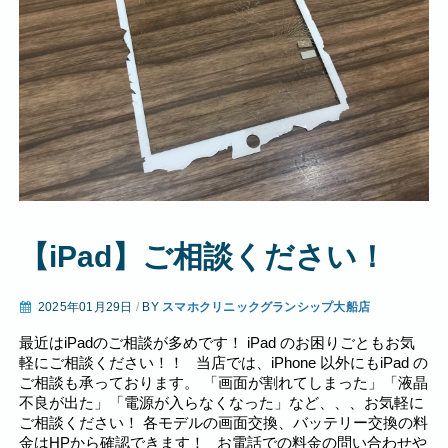
【iPad】ご相談ください！
2025年01月29日
/
BY
スマホクリニックグランシップ大船店
最近はiPadのご相談が多めです！ iPad のお困りごともお気
軽にご相談ください！！ 当店では、iPhone 以外にもiPad の
ご相談も承っております。 「画面が割れてしまった」「液晶
不良が出た」「電源が入らなくなった」など、、、お気軽に
ご相談ください！ 各モデルの画面交換、バッテリー交換の料
金はHPから確認できます！ お電話での料金の問い合わせや