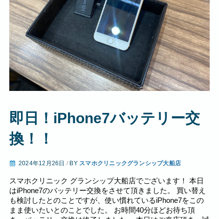
即日！iPhone7バッテリー交
換！！
2024年12月26日
/
BY
スマホクリニックグランシップ大船店
スマホクリニック グランシップ大船店でございます！ 本日
はiPhone7のバッテリー交換をさせて頂きました。 買い替え
も検討したとのことですが、使い慣れているiPhone7をこの
まま使いたいとのことでした。 お時間40分ほどお待ち頂