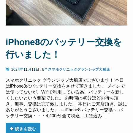
iPhone8のバッテリー交換を
行いました！
2024年11月11日
/
BY
スマホクリニックグランシップ大船店
スマホクリニック グランシップ大船店でございます！ 本日
はiPhone8のバッテリー交換をさせて頂きました。 メインで
は使ってないが、Wifiで利用している為、バッテリーを新し
くしたいという要望でした。 お時間は40分ほどお待ち頂
き、無事、交換は完了致しました。 本日はご来店頂き、誠に
ありがとうございました。 ～iPhone8 バッテリー交換～ バ
ッテリー交換・・・4,400円 全て税込、工賃込み...
続きを読む