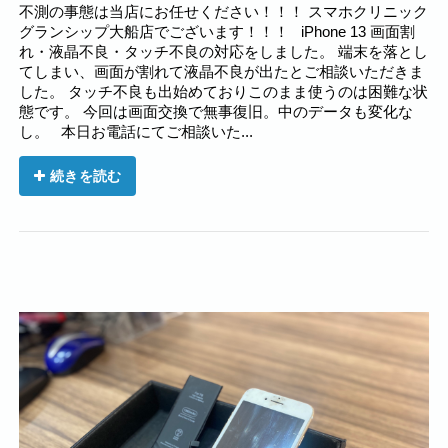
不測の事態は当店にお任せください！！！ スマホクリニック
グランシップ大船店でございます！！！ iPhone 13 画面割
れ・液晶不良・タッチ不良の対応をしました。 端末を落とし
てしまい、画面が割れて液晶不良が出たとご相談いただきま
した。 タッチ不良も出始めておりこのまま使うのは困難な状
態です。 今回は画面交換で無事復旧。中のデータも変化な
し。 本日お電話にてご相談いた...
続きを読む