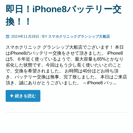
即日！iPhone8バッテリー交
換！！
2024年11月28日
/
BY
スマホクリニックグランシップ大船店
スマホクリニック グランシップ大船店でございます！ 本日
はiPhone8のバッテリー交換をさせて頂きました。 iPhone8
は5、６年近く使っているようで、最大容量も65%とかなり
劣化した状態です。今回はもう少し長く使いたいとのこと
で、交換を希望されました。 お時間は40分ほどお待ち頂
き、バッテリー交換は無事、完了致しました。 本日はご来店
頂き、誠にありがとうございました。 ～iPhone8 バッ...
続きを読む