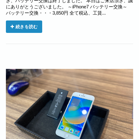
き、バッテリー交換は終了しました。 本日はご来店頂き、誠
にありがとうございました。 ～iPhone7 バッテリー交換～
バッテリー交換・・・3,850円 全て税込、工賃...
続きを読む