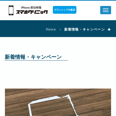
グランシップ大船店
Toggl
naviga
Home
新着情報・キャンペーン
新着情報・キャンペーン