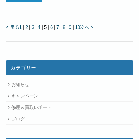
< 戻る
1
|
2
|
3
|
4
|
5
|
6
|
7
|
8
|
9
|
10
次へ >
カテゴリー
お知らせ
キャンペーン
修理＆買取レポート
ブログ