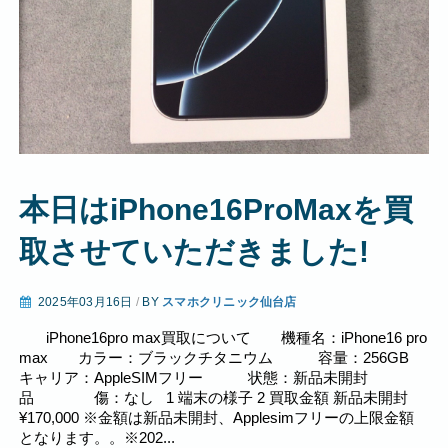
本日はiPhone16ProMaxを買
取させていただきました!
2025年03月16日
/
BY
スマホクリニック仙台店
iPhone16pro max買取について 機種名：iPhone16 pro
max カラー：ブラックチタニウム 容量：256GB
キャリア：AppleSIMフリー 状態：新品未開封
品 傷：なし 1 端末の様子 2 買取金額 新品未開封
¥170,000 ※金額は新品未開封、Applesimフリーの上限金額
となります。。※202...