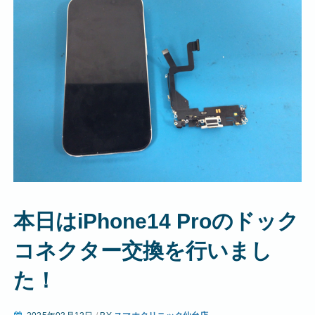
本日はiPhone14 Proのドック
コネクター交換を行いまし
た！