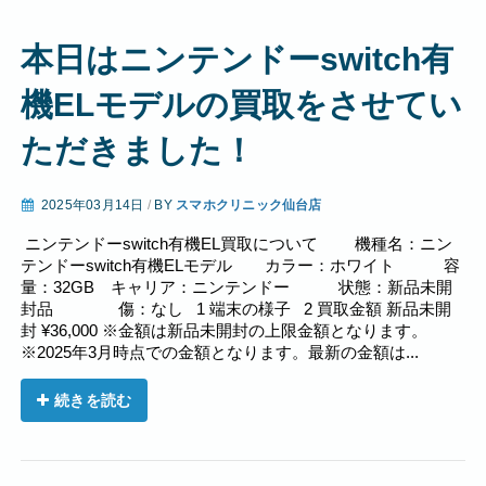
本日はニンテンドーswitch有
機ELモデルの買取をさせてい
ただきました！
2025年03月14日
/
BY
スマホクリニック仙台店
ニンテンドーswitch有機EL買取について 機種名：ニン
テンドーswitch有機ELモデル カラー：ホワイト 容
量：32GB キャリア：ニンテンドー 状態：新品未開
封品 傷：なし 1 端末の様子 2 買取金額 新品未開
封 ¥36,000 ※金額は新品未開封の上限金額となります。
※2025年3月時点での金額となります。最新の金額は...
続きを読む