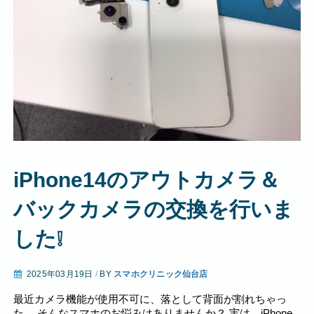
iPhone14のアウトカメラ＆
バックカメラの交換を行いま
した❕
2025年03月19日
/
BY
スマホクリニック仙台店
最近カメラ機能が使用不可に、落として背面が割れちゃっ
た… そんなスマホのお悩みはありませんか？ 実は、iPhone