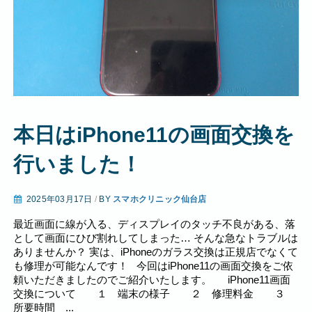
本日はiPhone11の画面交換を
行いました！
2025年03月17日
/
BY
スマホクリニック仙台店
最近画面に線が入る、ディスプレイのタッチ不良がある、落
として画面にひび割れしてしまった… そんな急なトラブルは
ありませんか？ 実は、iPhoneのガラス交換は正規店でなくて
も修理が可能なんです！ 今回はiPhone11の画面交換をご依
頼いただきましたのでご紹介いたします。 iPhone11画面
交換について １ 端末の様子 ２ 修理料金 ３
所要時間 ...