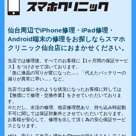
仙台周辺でiPhone修理・iPad修理・
Android端末の修理をお探しならスマホ
クリニック仙台店におまかせください。
当店では修理後、すべてのお客様に【1ヶ月間の保証サービ
ス】をつけさせて頂いております。
「急に液晶の写りが変になった…」「代えたバッテリーの
減りが異常に早い…」など。
当店では仮にそのような状況になったお客様に対しては
【無償にて修理・交換作業】をさせていただいておりま
す。
※ただし、水没の修理、他店修理歴あり、持ち込み時起動
不可に関しては保証対象外とさせていただいております。
お客様が安心して、修理を出して頂く為の安心保証サービ
スとなります。
ぜひ、安心して当店へ壊れたiPhoneの持ち込みをしてくだ