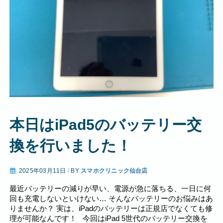
本日はiPad5のバッテリー交
換を行いました！
2025年03月11日
/
BY
スマホクリニック仙台店
最近バッテリーの減りが早い、電源が急に落ちる、一日に何
回も充電しないといけない… そんなバッテリーのお悩みはあ
りませんか？ 実は、iPadのバッテリーは正規店でなくても修
理が可能なんです！ 今回はiPad 5世代のバッテリー交換を