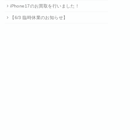
iPhone17のお買取を行いました！
【6/3 臨時休業のお知らせ】