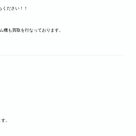
ちください！！
どのゲーム機も買取を行なっております。
ます。