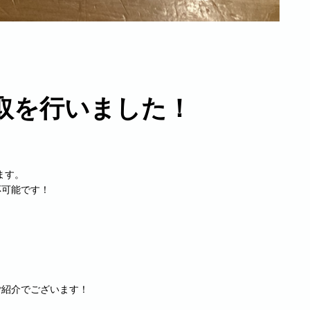
お買取を行いました！
ります。
も対応可能です！
のご紹介でございます！