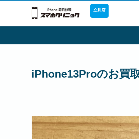
立川店
iPhone13Proの