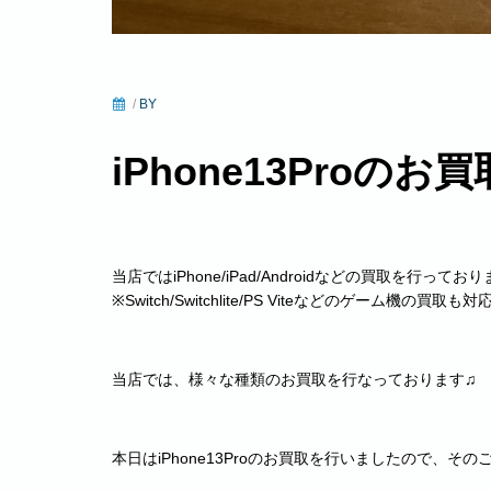
/
BY
iPhone13Proの
当店ではiPhone/iPad/Androidなどの買取を行ってお
※Switch/Switchlite/PS Viteなどのゲーム機の買取
当店では、様々な種類のお買取を行なっております♫
本日はiPhone13Proのお買取を行いましたので、そ