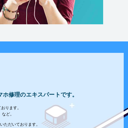
たスマホ修理のエキスパートです。
ております。
」など。
いただいております。