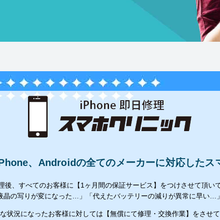
hone、Androidの全てのメーカーに対応し
理後、すべてのお客様に【1ヶ月間の保証サービス】をつけさせて頂い
液晶の写りが変になった…」「代えたバッテリーの減りが異常に早い…
な状況になったお客様に対しては【無償にて修理・交換作業】をさせて