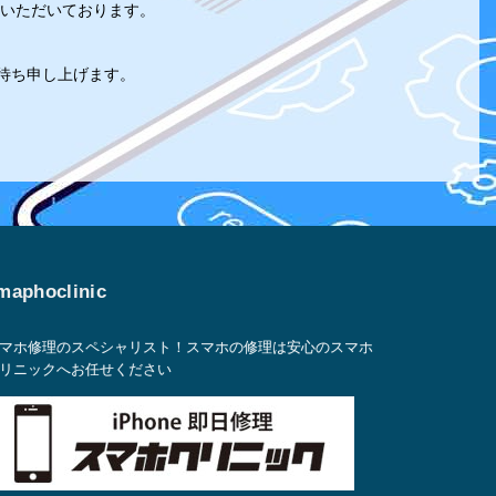
いただいております。
。
お待ち申し上げます。
maphoclinic
マホ修理のスペシャリスト！スマホの修理は安心のスマホ
リニックへお任せください