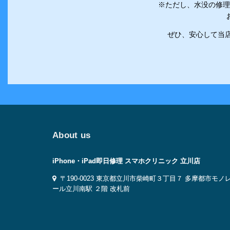
※ただし、水没の修理
ぜひ、安心して当店
About us
iPhone・iPad即日修理 スマホクリニック 立川店
〒190-0023 東京都立川市柴崎町３丁目７ 多摩都市モノ
ール立川南駅 ２階 改札前