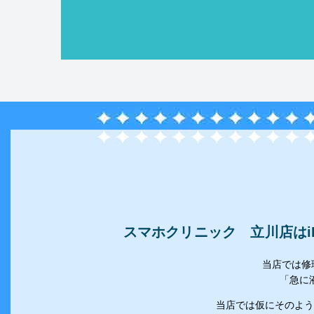
スマホクリニック 立川店はiP
当店では修
「急に
当店では仮にそのよう