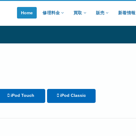
Home
修理料金
買取
販売
新着情
iPod Touch
iPod Classic