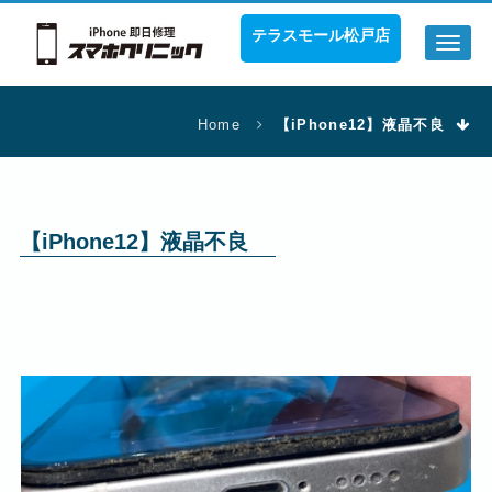
テラスモール松戸店
Toggl
naviga
Home
【iPhone12】液晶不良
【iPhone12】液晶不良