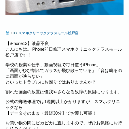
/
BY
スマホクリニックテラスモール松戸店
【iPhone12】液晶不良
こんにちは。iPhone即日修理スマホクリニックテラスモール
松戸店です！
学校の授業や仕事、動画視聴で毎日使うiPhone。
「画面がひび割れてガラスが飛び散っている」「音は鳴るの
に画面が映らない」
といったトラブルにお困りではありませんか？
割れた画面の放置は怪我やさらなる故障の原因になります。
公式の郵送修理では1週間以上かかりますが、スマホクリニ
ックなら
【データそのまま・最短30分】でお渡し可能！
お買い物の間にピカピカに直しますので、ぜひお気軽にお持
ち込みください！