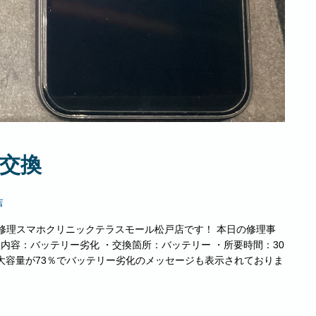
ー交換
店
e即日修理スマホクリニックテラスモール松戸店です！ 本日の修理事
破損内容：バッテリー劣化 ・交換箇所：バッテリー ・所要時間：30
大容量が73％でバッテリー劣化のメッセージも表示されておりま