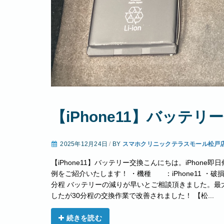
【iPhone11】バッテリ
2025年12月24日
/
BY
スマホクリニックテラスモール松戸
【iPhone11】バッテリー交換こんにちは。iPhon
例をご紹介いたします！ ・機種 ：iPhone11 ・
分程 バッテリーの減りが早いとご相談頂きました。最
したが30分程の交換作業で改善されました！ 【松...
続きを読む