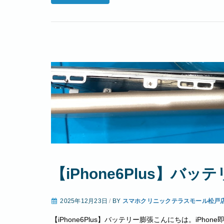
【iPhone6Plus】バッ
2025年12月23日
/
BY
スマホクリニックテラスモール松戸
【iPhone6Plus】バッテリー膨張こんにちは。iP