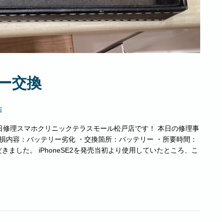
リー交換
店
ne即日修理スマホクリニックテラスモール松戸店です！ 本日の修理事
・破損内容：バッテリー劣化 ・交換箇所：バッテリー ・所要時間：
ました。 iPhoneSE2を発売当初より使用していたところ、こ