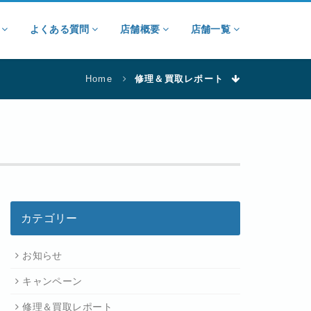
ン
よくある質問
店舗概要
店舗一覧
Home
修理＆買取レポート
カテゴリー
お知らせ
キャンペーン
修理＆買取レポート