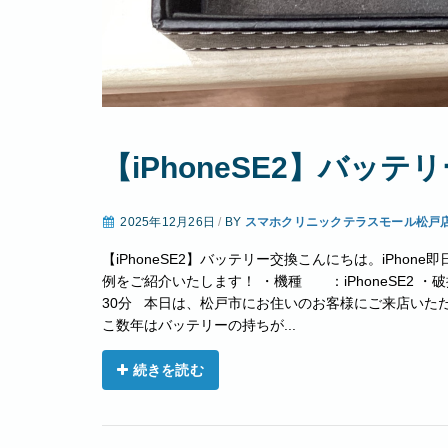
【iPhoneSE2】バッテ
2025年12月26日
/
BY
スマホクリニックテラスモール松戸
【iPhoneSE2】バッテリー交換こんにちは。iPho
例をご紹介いたします！ ・機種 ：iPhoneSE2 
30分 本日は、松戸市にお住いのお客様にご来店いただき
こ数年はバッテリーの持ちが...
続きを読む