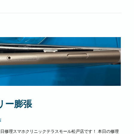
テリー膨張
店
hone即日修理スマホクリニックテラスモール松戸店です！ 本日の修理