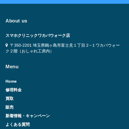
About us
スマホクリニックワカバウォーク店
〒350-2201 埼玉県鶴ヶ島市富士見１丁目２−１ワカバウォー
ク２階（おしゃれ工房内）
Menu
Home
修理料金
買取
販売
新着情報・キャンペーン
よくある質問