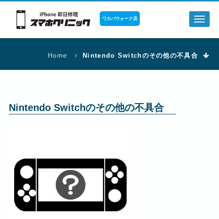
ワカバウォーク店
Toggl
naviga
Home
Nintendo Switchのその他の不具合
Nintendo Switchのその他の不具合