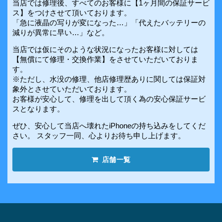
当店では修理後、すべてのお客様に【1ヶ月間の保証サービ
ス】をつけさせて頂いております。
「急に液晶の写りが変になった…」「代えたバッテリーの
減りが異常に早い…」など。
当店では仮にそのような状況になったお客様に対しては
【無償にて修理・交換作業】をさせていただいておりま
す。
※ただし、水没の修理、他店修理歴ありに関しては保証対
象外とさせていただいております。
お客様が安心して、修理を出して頂く為の安心保証サービ
スとなります。
ぜひ、安心して当店へ壊れたiPhoneの持ち込みをしてくだ
さい。 スタッフ一同、心よりお待ち申し上げます。
店舗一覧