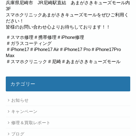
兵庫県尼崎市 JR尼崎駅直結
あまがさきキューズモール
内
3F
スマホクリニック
あまがさきキューズモール
をぜひご利用く
ださい！
皆様のお問い合わせ心よりお待ちしております！！
# スマホ修理 # 携帯修理 # iPhone修理
# ガラスコーティング
# iPhone17 # iPhone17 Air # iPhone17 Pro # iPhone17Pro
Max
# スマホクリニック # 尼崎 #
あまがさきキューズモール
カテゴリー
お知らせ
キャンペーン
修理＆買取レポート
ブログ