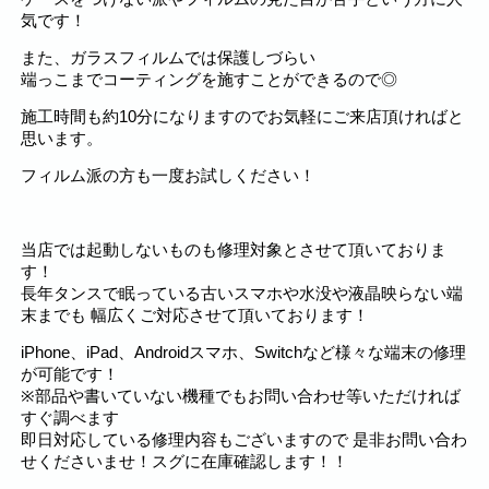
気です！
また、ガラスフィルムでは保護しづらい
端っこまでコーティングを施すことができるので◎
施工時間も約10分になりますのでお気軽にご来店頂ければと
思います。
フィルム派の方も一度お試しください！
当店では起動しないものも修理対象とさせて頂いておりま
す！
長年タンスで眠っている古いスマホや水没や液晶映らない端
末までも 幅広くご対応させて頂いております！
iPhone、iPad、Androidスマホ、Switchなど様々な端末の修理
が可能です！
※部品や書いていない機種でもお問い合わせ等いただければ
すぐ調べます
即日対応している修理内容もございますので 是非お問い合わ
せくださいませ！スグに在庫確認します！！