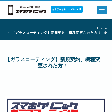
あまがさきキューズモール店
Toggl
naviga
Home
【ガラスコーティング】新規契約、機種変更された方！
【ガラスコーティング】新規契約、機種変
更された方！