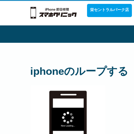
栄セントラルパーク店
iphoneのループする