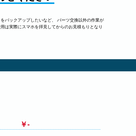
をバックアップしたいなど、 パーツ交換以外の作業が
費用は実際にスマホを拝見してからのお見積もりとなり
￥-