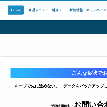
Home
修理メニュー・料金
新着情報・キャンペー
こんな症状で
「ループで先に進めない」「データをバックアップ
お問い合
所要時間目安：