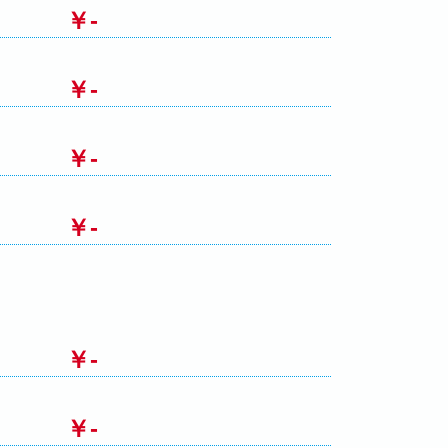
￥-
￥-
￥-
￥-
￥-
￥-