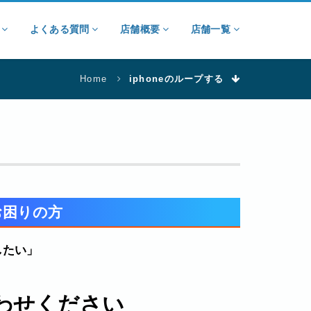
ン
よくある質問
店舗概要
店舗一覧
Home
iphoneのループする
お困りの方
したい」
わせください