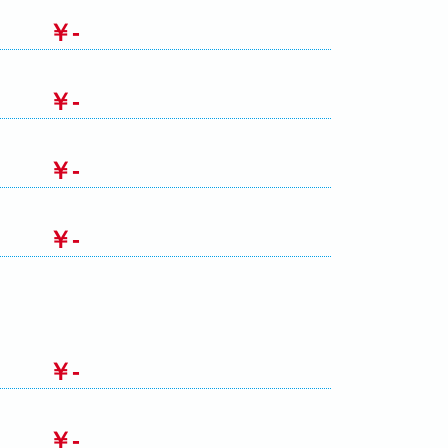
￥-
￥-
￥-
￥-
￥-
￥-