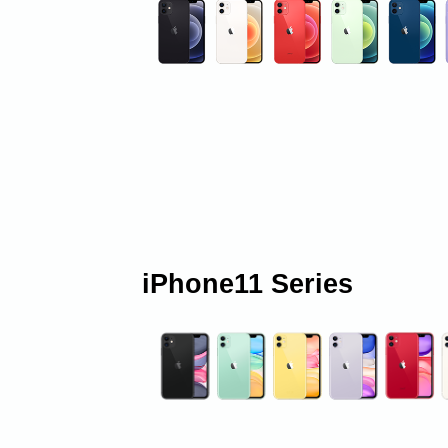
iPhone11 Series