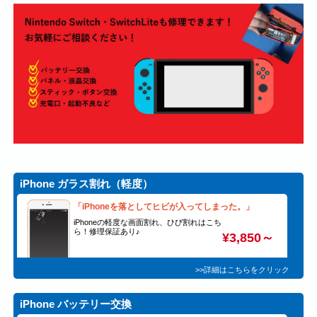
iPhone ガラス割れ（軽度）
「iPhoneを落としてヒビが入ってしまった。」
iPhoneの軽度な画面割れ、ひび割れはこち
ら！修理保証あり♪
¥3,850～
>>詳細はこちらをクリック
iPhone バッテリー交換