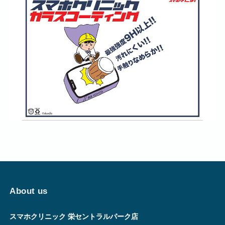
About us
スマホクリニック 栄セントラルパーク店