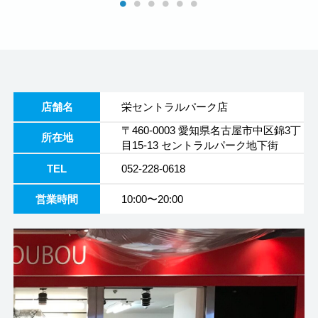
店舗名
栄セントラルパーク店
〒460-0003 愛知県名古屋市中区錦3丁
所在地
目15-13 セントラルパーク地下街
TEL
052-228-0618
営業時間
10:00〜20:00