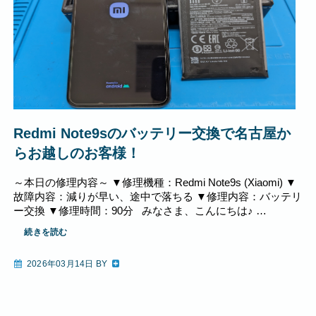
iPhone17シリーズの画面交換に対応いたしま
した！
みなさま、こんにちは♪ iPhone修理スマホクリニック栄セン
トラルパーク店です。 iPhone17シリーズが発売されてまだ
半年ほどですが、スマホクリニックでは早々に iPhone17
iPhone1…
続きを読む
2026年01月12日 BY
スマホクリニック栄セントラルパーク店