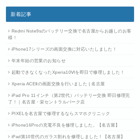
新着記事
Redmi Note9sのバッテリー交換で名古屋からお越しのお客
様！
iPhone17シリーズの画面交換に対応いたしました！
年末年始の営業のお知らせ
起動できなくなったXperia10Ⅵを即日で修理しました！
Xperia ACEⅡの画面交換を行いました | 名古屋
iPad Pro 11インチ（第2世代）バッテリー交換 即日修理完
了！｜名古屋・栄セントラルパーク店
PIXELを名古屋で修理するならスマホクリニック
iPhone16Proの充電不良を修理しました。【名古屋】
iPad第10世代のガラス割れを修理しました！【名古屋】