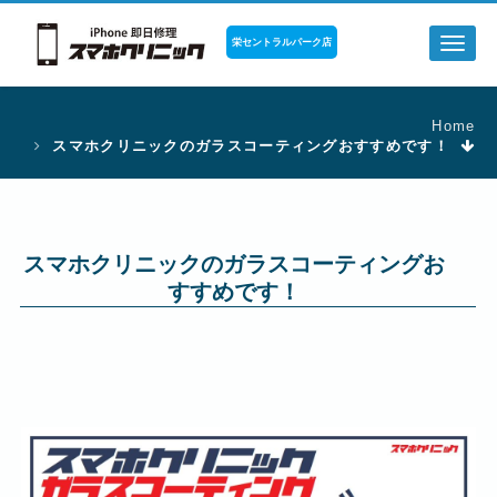
栄セントラルパーク店
Toggl
naviga
Home
スマホクリニックのガラスコーティングおすすめです！
スマホクリニックのガラスコーティングお
すすめです！