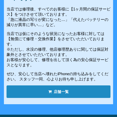
当店では修理後、すべてのお客様に【1ヶ月間の保証サービ
ス】をつけさせて頂いております。
「急に液晶の写りが変になった…」「代えたバッテリーの
減りが異常に早い…」など。
当店では仮にそのような状況になったお客様に対しては
【無償にて修理・交換作業】をさせていただいておりま
す。
※ただし、水没の修理、他店修理歴ありに関しては保証対
象外とさせていただいております。
お客様が安心して、修理を出して頂く為の安心保証サービ
スとなります。
ぜひ、安心して当店へ壊れたiPhoneの持ち込みをしてくだ
さい。 スタッフ一同、心よりお待ち申し上げます。
店舗一覧