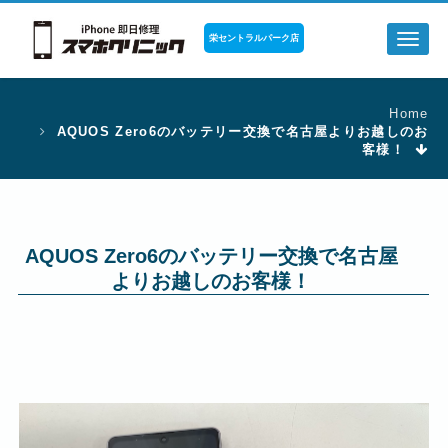
栄セントラルパーク店
Toggl
naviga
Home
AQUOS Zero6のバッテリー交換で名古屋よりお越しのお
客様！
AQUOS Zero6のバッテリー交換で名古屋
よりお越しのお客様！