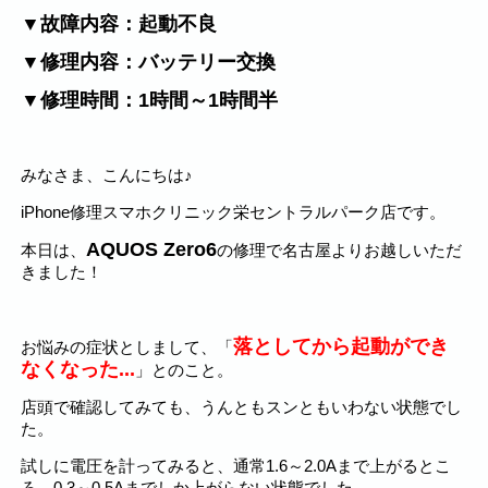
▼故障内容：起動不良
▼修理内容：バッテリー交換
▼修理時間：1時間～1時間半
みなさま、こんにちは♪
iPhone修理スマホクリニック栄セントラルパーク店です。
AQUOS Zero6
本日は、
の修理で名古屋よりお越しいただ
きました！
落としてから起動ができ
お悩みの症状としまして、「
なくなった...
」とのこと。
店頭で確認してみても、うんともスンともいわない状態でし
た。
試しに電圧を計ってみると、通常1.6～2.0Aまで上がるとこ
ろ、0.3～0.5Aまでしか上がらない状態でした。