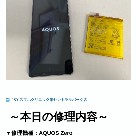
/
BY
スマホクリニック栄セントラルパーク店
～本日の修理内容～
▼修理機種：AQUOS Zero