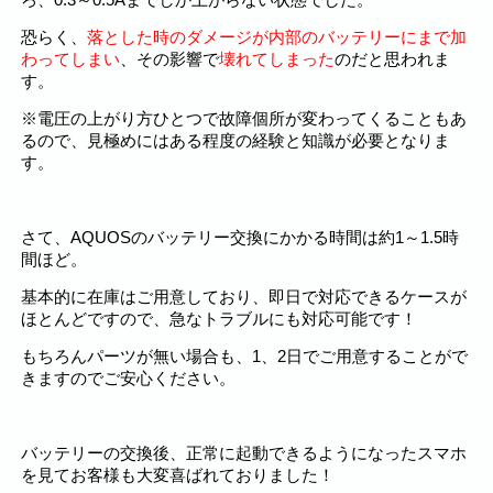
恐らく、
落とした時のダメージが内部のバッテリーにまで加
わってしまい
、その影響で
壊れてしまった
のだと思われま
す。
※電圧の上がり方ひとつで故障個所が変わってくることもあ
るので、見極めにはある程度の経験と知識が必要となりま
す。
さて、AQUOSのバッテリー交換にかかる時間は約1～1.5時
間ほど。
基本的に在庫はご用意しており、即日で対応できるケースが
ほとんどですので、急なトラブルにも対応可能です！
もちろんパーツが無い場合も、1、2日でご用意することがで
きますのでご安心ください。
バッテリーの交換後、正常に起動できるようになったスマホ
を見てお客様も大変喜ばれておりました！