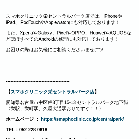
スマホクリニック栄セントラルパーク店では、iPhoneや
iPad、iPodTouchやApplewatchにも対応しております！
また、XperiaやGalaxy、PixelやOPPO、HuaweiやAQUOSな
どほぼすべてのAndroidの修理にも対応しております！
お困りの際はお気軽にご相談くださいませ(^^)/
-----------------------------------------
【
スマホクリニック栄セントラルパーク店
】
愛知県名古屋市中区錦3丁目15-13 セントラルパーク地下街
〈栄駅、栄町駅、久屋大通駅おりてすぐ！！〉
ホームページ ：
https://smaphoclinic.co.jp/centralpark/
TEL：052-228-0618