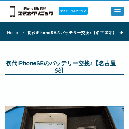
栄セントラルパーク店
Toggl
naviga
Home
初代iPhoneSEのバッテリー交換♪【名古屋栄】
初代iPhoneSEのバッテリー交換♪【名古屋
栄】