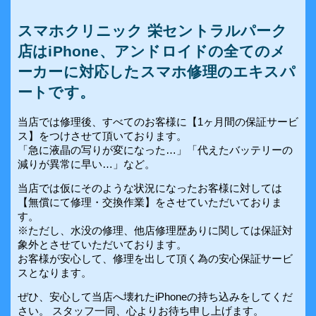
スマホクリニック 栄セントラルパーク
店はiPhone、アンドロイドの全てのメ
ーカーに対応したスマホ修理のエキスパ
ートです。
当店では修理後、すべてのお客様に【1ヶ月間の保証サービ
ス】をつけさせて頂いております。
「急に液晶の写りが変になった…」「代えたバッテリーの
減りが異常に早い…」など。
当店では仮にそのような状況になったお客様に対しては
【無償にて修理・交換作業】をさせていただいておりま
す。
※ただし、水没の修理、他店修理歴ありに関しては保証対
象外とさせていただいております。
お客様が安心して、修理を出して頂く為の安心保証サービ
スとなります。
ぜひ、安心して当店へ壊れたiPhoneの持ち込みをしてくだ
さい。 スタッフ一同、心よりお待ち申し上げます。