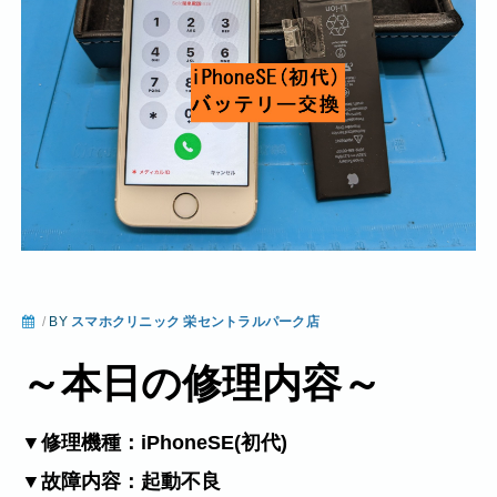
/
BY
スマホクリニック 栄セントラルパーク店
～本日の修理内容～
▼修理機種：iPhoneSE(初代)
▼故障内容：起動不良