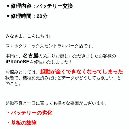
▼修理内容：バッテリー交換
▼修理時間：20分
みなさま、こんにちは♪
スマホクリニック栄セントラルパーク店です。
名古屋
本日は、
の栄よりお越しいただきましたお客様の
iPhoneSE
を修理いたしました！
起動が全くできなくなってしまった
お悩みとしては、
状態で、機種変更済みだけどデータがどうしても欲しい...と
のこと。
起動不良と一口に言っても様々な要因がございます。
・バッテリーの劣化
・基板の故障