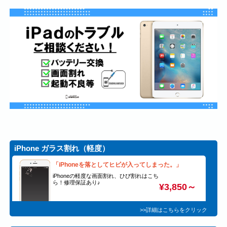
iPhone ガラス割れ（軽度）
「iPhoneを落としてヒビが入ってしまった。」
iPhoneの軽度な画面割れ、ひび割れはこち
ら！修理保証あり♪
¥3,850～
>>詳細はこちらをクリック