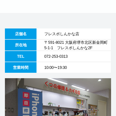
店舗名
フレスポしんかな店
〒591-8021 大阪府堺市北区新金岡町
所在地
5-1-1 フレスポしんかな2F
TEL
072-253-0313
営業時間
10:00〜19:30