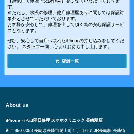
【無償にて修理・交換作業】をさせていただいておりま
す。
※ただし、水没の修理、他店修理歴ありに関しては保証対
象外とさせていただいております。
お客様が安心して、修理を出して頂く為の安心保証サービ
スとなります。
ぜひ、安心して当店へ壊れたiPhoneの持ち込みをしてくだ
さい。 スタッフ一同、心よりお待ち申し上げます。
店舗一覧
About us
iPhone・iPad即日修理 スマホクリニック 長崎駅店
〒850-0058 長崎県長崎市尾上町１丁目６７ JR長崎駅 長崎街