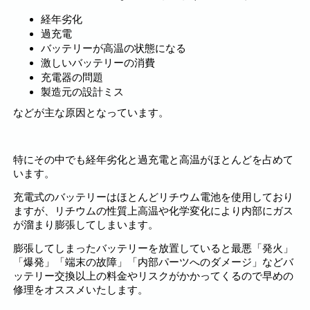
経年劣化
過充電
バッテリーが高温の状態になる
激しいバッテリーの消費
充電器の問題
製造元の設計ミス
などが主な原因となっています。
特にその中でも経年劣化と過充電と高温がほとんどを占めて
います。
充電式のバッテリーはほとんどリチウム電池を使用しており
ますが、リチウムの性質上高温や化学変化により内部にガス
が溜まり膨張してしまいます。
膨張してしまったバッテリーを放置していると最悪「発火」
「爆発」「端末の故障」「内部パーツへのダメージ」などバ
ッテリー交換以上の料金やリスクがかかってくるので早めの
修理をオススメいたします。