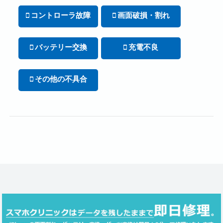
コントローラ故障
画面破損・割れ
バッテリー交換
充電不良
その他の不具合