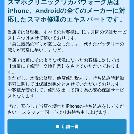
スマホクリニックワカバウォーク店は
iPhone、Androidの全てのメーカーに対
応したスマホ修理のエキスパートです。
当店では修理後、すべてのお客様に【1ヶ月間の保証サービ
ス】をつけさせて頂いております。
「急に液晶の写りが変になった…」「代えたバッテリーの
減りが異常に早い…」など。
当店では仮にそのような状況になったお客様に対しては
【無償にて修理・交換作業】をさせていただいておりま
す。
※ただし、水没の修理、他店修理歴あり、持ち込み時起動
不可に関しては保証対象外とさせていただいております。
お客様が安心して、修理を出して頂く為の安心保証サービ
スとなります。
ぜひ、安心して当店へ壊れたiPhoneの持ち込みをしてくだ
さい。 スタッフ一同、心よりお待ち申し上げます。
店舗一覧