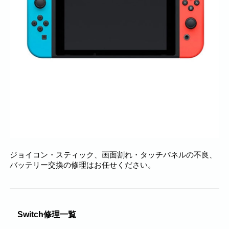
ジョイコン・スティック、
画面割れ・タッチパネルの不良、
バッテリー交換の修理はお任せください。
Switch修理一覧