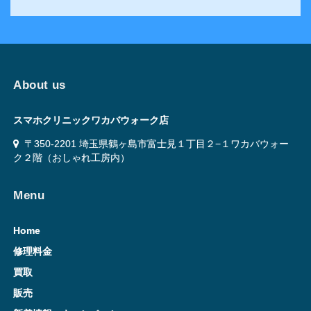
About us
スマホクリニックワカバウォーク店
〒350-2201 埼玉県鶴ヶ島市富士見１丁目２−１ワカバウォー
ク２階（おしゃれ工房内）
Menu
Home
修理料金
買取
販売