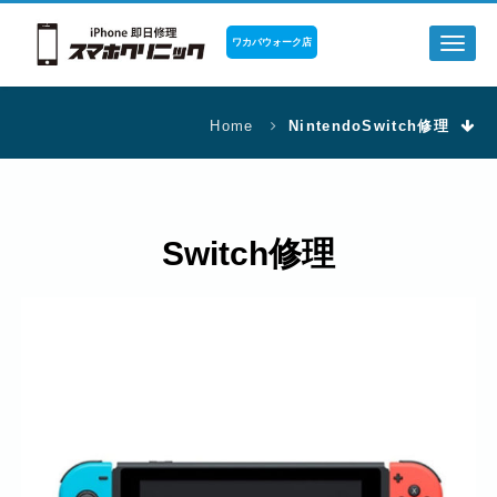
ワカバウォーク店
Toggl
naviga
Home
NintendoSwitch修理
Switch修理