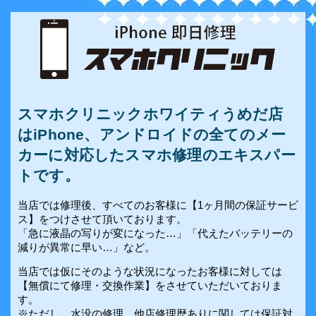
スマホクリニックホワイティうめだ店
はiPhone、アンドロイドの全てのメー
カーに対応したスマホ修理のエキスパー
トです。
当店では修理後、すべてのお客様に【1ヶ月間の保証サービ
ス】をつけさせて頂いております。
「急に液晶の写りが変になった…」「代えたバッテリーの
減りが異常に早い…」など。
当店では仮にそのような状況になったお客様に対しては
【無償にて修理・交換作業】をさせていただいておりま
す。
※ただし、水没の修理、他店修理歴ありに関しては保証対