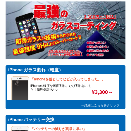
iPhone ガラス割れ（軽度）
「iPhoneを落としてヒビが入ってしまった。」
iPhoneの軽度な画面割れ、ひび割れはこち
ら！修理保証あり♪
¥3,300～
>>詳細はこちらをクリック
iPhone バッテリー交換
「バッテリーの減りが異常に早い」