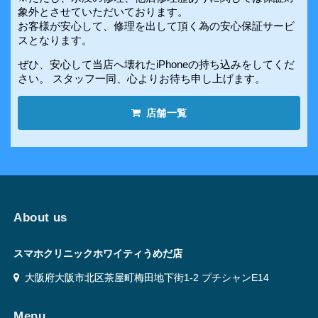
象外とさせていただいております。
お客様が安心して、修理を出して頂く為の安心保証サービ
スとなります。
ぜひ、安心して当店へ壊れたiPhoneの持ち込みをしてくだ
さい。 スタッフ一同、心よりお待ち申し上げます。
店舗一覧
About us
スマホクリニックホワイティうめだ店
大阪府大阪市北区茶屋町梅田地下街1-2 プチシャンE14
Menu