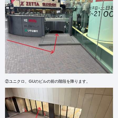
②ユニクロ、GUのビルの前の階段を降ります。