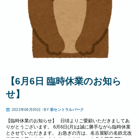
【6月6日 臨時休業のお知ら
せ】
2022年06月05日
/
BY
栄セントラルパーク
【臨時休業のお知らせ】 日頃よりご愛顧いただきましてあ
りがとうございます。 6月6日(月)は誠に勝手ながら臨時休業
とさせていただきます。 お急ぎの方は、名古屋駅の名鉄北改