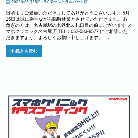
2022年05月15日
/
BY
栄セントラルパーク店
日頃よりご愛顧いただきましてありがとうございます。 5月
16日は誠に勝手ながら臨時休業とさせていただきます。 お
急ぎの方は、名古屋駅の名鉄北改札口目の前にございます ス
マホクリニック名古屋店 TEL：052-583-8577 にご相談いた
だきますよう、よろしくお願い申し上げます。 ...
続きを読む