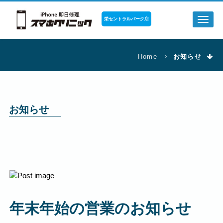
栄セントラルパーク店
Toggl
naviga
Home
お知らせ
お知らせ
年末年始の営業のお知らせ