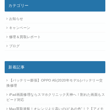
カテゴリー
お知らせ
キャンペーン
修理＆買取レポート
ブログ
新着記事
【バッテリー膨張】OPPO A5(2020年モデル)バッテリー交
換修理
iPad画面修理ならスマホクリニック天神へ！割れた画面もス
ピード対応
Max買取速報！オレンジより高いのは“あの色”！？【アメモ