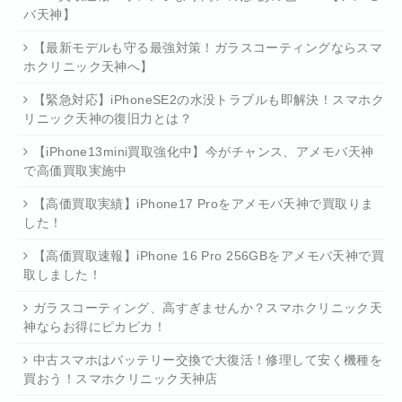
バ天神】
【最新モデルも守る最強対策！ガラスコーティングならスマ
ホクリニック天神へ】
【緊急対応】iPhoneSE2の水没トラブルも即解決！スマホク
リニック天神の復旧力とは？
【iPhone13mini買取強化中】今がチャンス、アメモバ天神
で高価買取実施中
【高価買取実績】iPhone17 Proをアメモバ天神で買取りま
した！
【高価買取速報】iPhone 16 Pro 256GBをアメモバ天神で買
取しました！
ガラスコーティング、高すぎませんか？スマホクリニック天
神ならお得にピカピカ！
中古スマホはバッテリー交換で大復活！修理して安く機種を
買おう！スマホクリニック天神店