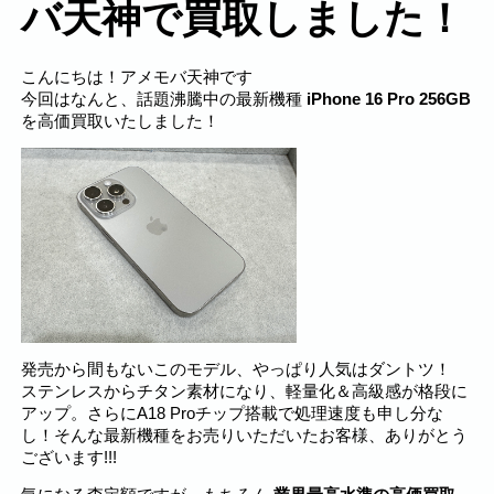
バ天神で買取しました！
こんにちは！アメモバ天神です
今回はなんと、話題沸騰中の最新機種
iPhone 16 Pro 256GB
を高価買取いたしました！
発売から間もないこのモデル、やっぱり人気はダントツ！
ステンレスからチタン素材になり、軽量化＆高級感が格段に
アップ。さらにA18 Proチップ搭載で処理速度も申し分な
し！そんな最新機種をお売りいただいたお客様、ありがとう
ございます!!!