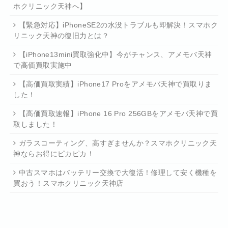
ホクリニック天神へ】
【緊急対応】iPhoneSE2の水没トラブルも即解決！スマホク
リニック天神の復旧力とは？
【iPhone13mini買取強化中】今がチャンス、アメモバ天神
で高価買取実施中
【高価買取実績】iPhone17 Proをアメモバ天神で買取りま
した！
【高価買取速報】iPhone 16 Pro 256GBをアメモバ天神で買
取しました！
ガラスコーティング、高すぎませんか？スマホクリニック天
神ならお得にピカピカ！
中古スマホはバッテリー交換で大復活！修理して安く機種を
買おう！スマホクリニック天神店