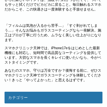
もサッと拭くだけでピカピカに戻ること。毎日触れるスマホ
だからこそ、この快適さは一度体験すると手放せません。
「フィルムは気泡が入るから苦手…」「すぐ剥がれてしま
う…」そんなお悩みもガラスコーティングなら一発解決。施
工はプロが丁寧に行うため、ムラなく美しい仕上がりになり
ます。
スマホクリニック天神では、iPhone17eをはじめとした最新
機種にも対応し、短時間で高品質なコーティングを提供して
います。大切なスマホを長くキレイに使いたいなら、今がベ
ストタイミングです。
あなたのスマホ、守りは万全ですか？後悔する前に、ぜひス
マホクリニック天神でガラスコーティングを体験してくださ
い！きっと「やってよかった」と思えるはずです。
カテゴリー