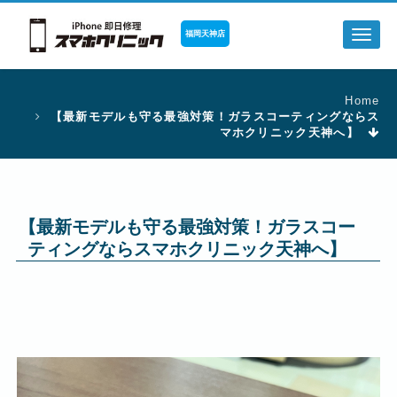
福岡天神店
Toggl
naviga
Home
【最新モデルも守る最強対策！ガラスコーティングならス
マホクリニック天神へ】
【最新モデルも守る最強対策！ガラスコー
ティングならスマホクリニック天神へ】