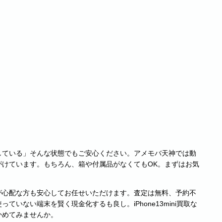
している」そんな状態でもご安心ください。アメモバ天神では動
がけています。もちろん、箱や付属品がなくてもOK。まずはお気
が心配な方も安心してお任せいただけます。査定は無料、予約不
いない端末を賢く現金化するも良し。iPhone13mini買取な
かめてみませんか。