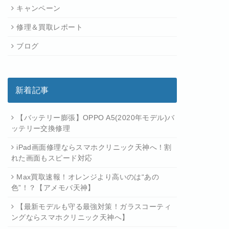
キャンペーン
修理＆買取レポート
ブログ
新着記事
【バッテリー膨張】OPPO A5(2020年モデル)バ
ッテリー交換修理
iPad画面修理ならスマホクリニック天神へ！割
れた画面もスピード対応
Max買取速報！オレンジより高いのは“あの
色”！？【アメモバ天神】
【最新モデルも守る最強対策！ガラスコーティ
ングならスマホクリニック天神へ】