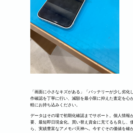
「画面に小さなキズがある」「バッテリーが少し劣化
作確認を丁寧に行い、減額を最小限に抑えた査定を心
軽にお持ち込みください。
データはその場で初期化確認までサポート。個人情報
要、最短即日現金化。買い替え資金に充てるも良し、使って
ら、実績豊富なアメモバ天神へ。今すぐその価値を確