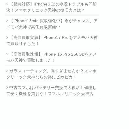
【緊急対応】iPhoneSE2の水没トラブルも即解
決！スマホクリニック天神の復旧力とは？
【iPhone13mini買取強化中】今がチャンス、ア
メモバ天神で高価買取実施中
【高価買取実績】iPhone17 Proをアメモバ天神
で買取りました！
【高価買取速報】iPhone 16 Pro 256GBをアメ
モバ天神で買取しました！
ガラスコーティング、高すぎませんか？スマホ
クリニック天神ならお得にピカピカ！
中古スマホはバッテリー交換で大復活！修理し
て安く機種を買おう！スマホクリニック天神店