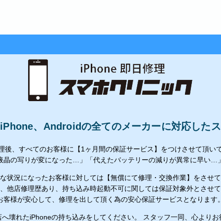
Phone、Androidの全てのメーカーに対応し
理後、すべてのお客様に【1ヶ月間の保証サービス】をつけさせて頂い
液晶の写りが変になった…」「代えたバッテリーの減りが異常に早い…
な状況になったお客様に対しては【無償にて修理・交換作業】をさせて
、他店修理歴あり、持ち込み時起動不可に関しては保証対象外とさせて
お客様が安心して、修理を出して頂く為の安心保証サービスとなります
へ壊れたiPhoneの持ち込みをしてください。 スタッフ一同、心より