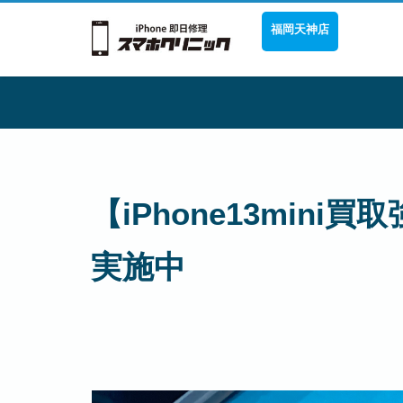
福岡天神店
【iPhone13mi
実施中