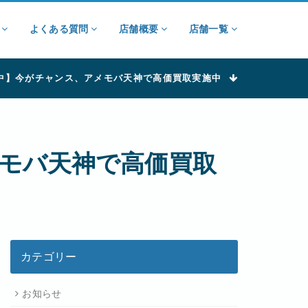
ン
よくある質問
店舗概要
店舗一覧
取強化中】今がチャンス、アメモバ天神で高価買取実施中
アメモバ天神で高価買取
カテゴリー
お知らせ