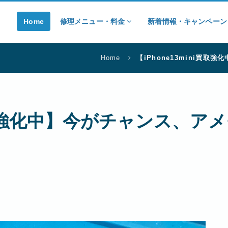
Home
修理メニュー・料金
新着情報・キャンペー
Home
【iPhone13mini買
ni買取強化中】今がチャンス、