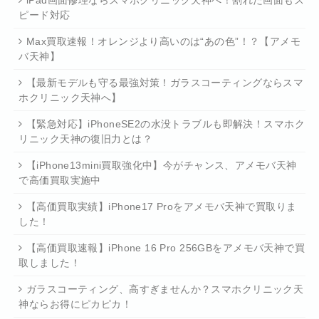
iPad画面修理ならスマホクリニック天神へ！割れた画面もス
ピード対応
Max買取速報！オレンジより高いのは“あの色”！？【アメモ
バ天神】
【最新モデルも守る最強対策！ガラスコーティングならスマ
ホクリニック天神へ】
【緊急対応】iPhoneSE2の水没トラブルも即解決！スマホク
リニック天神の復旧力とは？
【iPhone13mini買取強化中】今がチャンス、アメモバ天神
で高価買取実施中
【高価買取実績】iPhone17 Proをアメモバ天神で買取りま
した！
【高価買取速報】iPhone 16 Pro 256GBをアメモバ天神で買
取しました！
ガラスコーティング、高すぎませんか？スマホクリニック天
神ならお得にピカピカ！