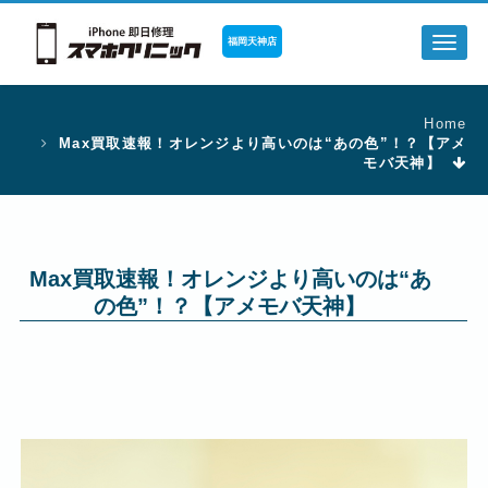
福岡天神店
Toggl
naviga
Home
Max買取速報！オレンジより高いのは“あの色”！？【アメ
モバ天神】
Max買取速報！オレンジより高いのは“あ
の色”！？【アメモバ天神】